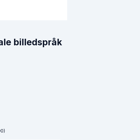
ale billedspråk
90)